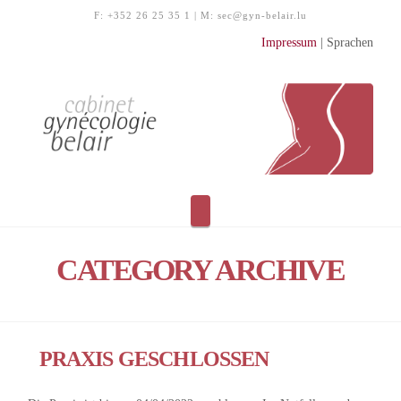
F:
+352 26 25 35 1
| M:
sec@gyn-belair.lu
Impressum
| Sprachen
Navigation
CATEGORY ARCHIVE
PRAXIS GESCHLOSSEN